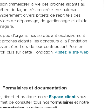
sion d'améliorer la vie des proches aidants au
ébec de façon très concrète en soutenant
ancièrement divers projets de répit tels des
vices de dépannage, de gardiennage et d'aide
nagère.
s peu d'organismes se dédiant exclusivement
 proches aidants, les donateurs à la Fondation
vent être fiers de leur contribution! Pour en
oir plus sur cette Fondation,
visitez le site web
Formulaires et documentation
e, direct et pratique, notre
Espace client
vous
rmet de consulter tous nos
formulaires
et notre
cumentation
au même endroit.