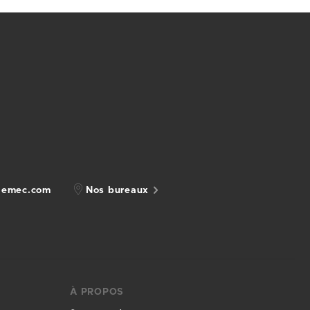
gemec.com
Nos bureaux
À PROPOS