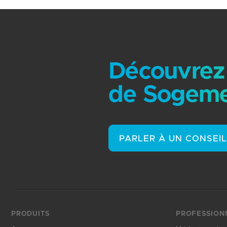
Découvrez 
de Sogeme
PARLER À UN CONSEI
PRODUITS
PROFESSION