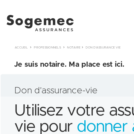
ACCUEIL
PROFESSIONNELS
NOTAIRE
DON D'ASSURANCE VIE
Je suis notaire. Ma place est ici.
Don d’assurance-vie
Utilisez votre as
vie pour
donner 