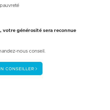
 pauvreté
, votre générosité sera reconnue
emandez-nous conseil.
UN CONSEILLER