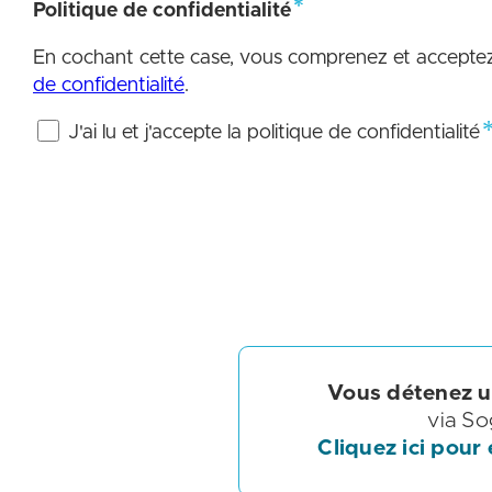
Vous détenez un
via So
Cliquez ici pour