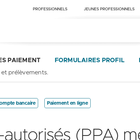
PROFESSIONNELS
JEUNES PROFESSIONNELS
ES PAIEMENT
FORMULAIRES PROFIL
 et prélèvements.
ompte bancaire
Paiement en ligne
-autorisés (PPA) m