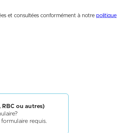
, RBC ou autres)
ulaire?
 formulaire requis.