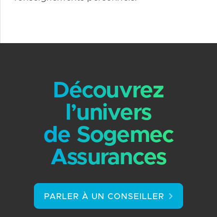
Découvrez
l’univers
de Sogemec
Assurances
PARLER À UN CONSEILLER