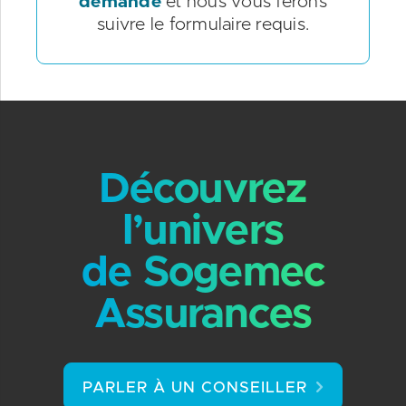
demande
et nous vous ferons
suivre le formulaire requis.
Découvrez
l’univers
de Sogemec
Assurances
PARLER À UN CONSEILLER