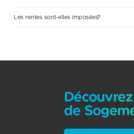
Les rentes sont-elles imposées?
Découvrez 
de Sogeme