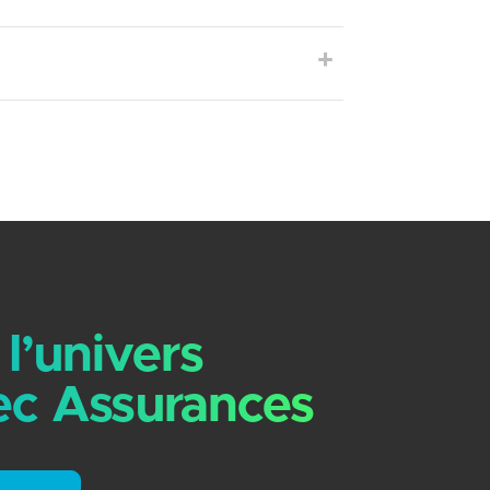
l’univers
c Assurances