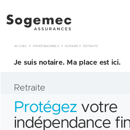
ACCUEIL
PROFESSIONNELS
NOTAIRE
RETRAITE
Je suis notaire. Ma place est ici.
Retraite
Protégez
votre
indépendance fin