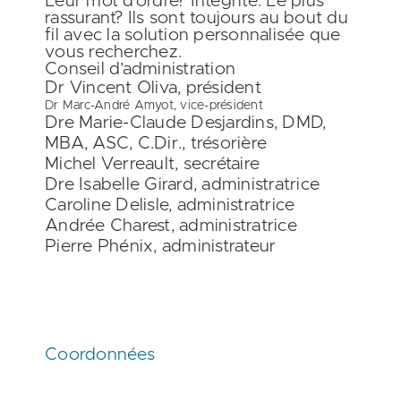
Leur mot d’ordre? Intégrité. Le plus
rassurant? Ils sont toujours au bout du
fil avec la solution personnalisée que
vous recherchez.
Conseil d’administration
Dr Vincent Oliva
, président
Dr Marc-André Amyot
, vice-président
Dre Marie-Claude Desjardins
, DMD,
MBA, ASC, C.Dir., trésorière
Michel Verreault
, secrétaire
Dre Isabelle Girard
, administratrice
Caroline Delisle
, administratrice
Andrée Charest
, administratrice
Pierre Phénix
, administrateur
Coordonnées