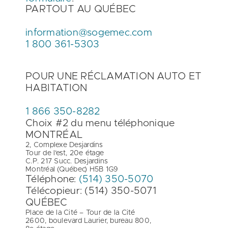
PARTOUT AU QUÉBEC
information@sogemec.com
1 800 361-5303
POUR UNE RÉCLAMATION AUTO ET
HABITATION
1 866 350-8282
Choix #2 du menu téléphonique
MONTRÉAL
2, Complexe Desjardins
Tour de l’est, 20e étage
C.P. 217 Succ. Desjardins
Montréal (Québec) H5B 1G9
Téléphone:
(514) 350-5070
Télécopieur: (514) 350-5071
QUÉBEC
Place de la Cité – Tour de la Cité
2600, boulevard Laurier, bureau 800,