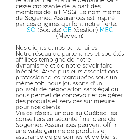
répondant ainsi à une demande sans
cesse croissante de la part des
membres de la FMSQ. Le nom même
de Sogemec Assurances est inspiré
par ces origines qui font notre fierté:
SO
(Société)
GE
(Gestion)
MEC
(Médecin)
Nos clients et nos partenaires
Notre réseau de partenaires et sociétés
affiliées témoigne de notre
dynamisme
et de notre
savoir-faire
inégalés.
Avec plusieurs associations
professionnelles regroupées sous un
même toit, nous jouissons d’un
pouvoir de négociation sans égal qui
nous permet de concevoir et de gérer
des produits et services sur mesure
pour nos clients.
Via ce réseau unique au Québec, les
conseillers en sécurité financière de
Sogemec Assurances peuvent offrir
une
vaste gamme de produits
en
assurance de personnes et de biens.