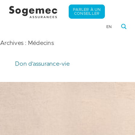
PARLER À UN
CONSEILLER
EN
Archives :
Médecins
Don d’assurance-vie