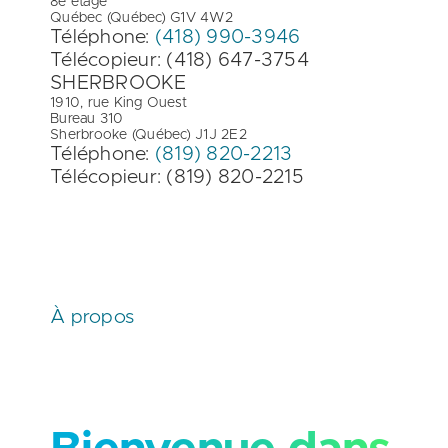
8e étage
Québec (Québec) G1V 4W2
Téléphone:
(418) 990-3946
Télécopieur: (418) 647-3754
SHERBROOKE
1910, rue King Ouest
Bureau 310
Sherbrooke (Québec) J1J 2E2
Téléphone:
(819) 820-2213
Télécopieur: (819) 820-2215
À propos