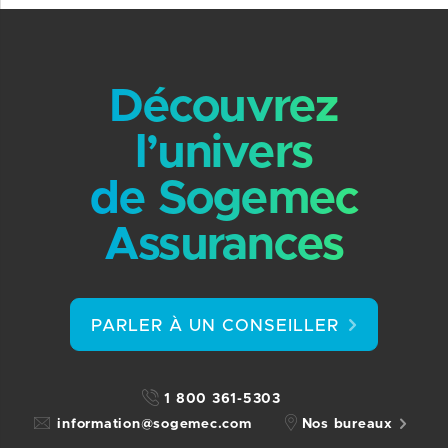
Découvrez
l’univers
de Sogemec
Assurances
PARLER À UN CONSEILLER
1 800 361-5303
information@sogemec.com
Nos bureaux