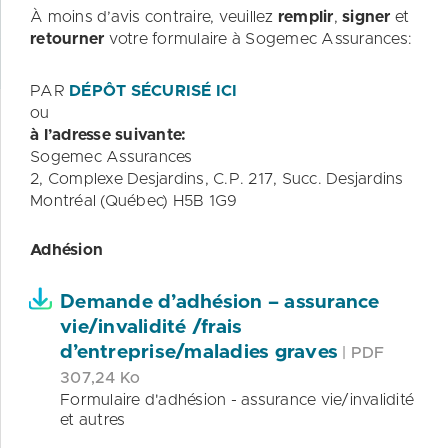
À moins d’avis contraire, veuillez
remplir
,
signer
et
retourner
votre formulaire à Sogemec Assurances:
PAR
DÉPÔT SÉCURISÉ ICI
ou
à l’adresse suivante:
Sogemec Assurances
2, Complexe Desjardins, C.P. 217, Succ. Desjardins
Montréal (Québec) H5B 1G9
Adhésion
Demande d’adhésion – assurance
vie/invalidité /frais
d’entreprise/maladies graves
| PDF
307,24 Ko
Formulaire d'adhésion - assurance vie/invalidité
et autres