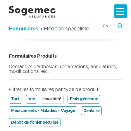
EN
Formulaires
• Médecin spécialiste
Formulaires Produits
Demandes d’adhésion, réclamations, annulations,
modifications, etc.
Filtrer les formulaires par type de produit
Tout
Vie
Invalidité
Frais généraux
Médicaments • Maladies • Voyage
Dentaire
Dépôt de fichier sécurisé