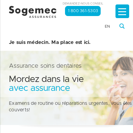
DEMANDEZ-NOUS CONSEIL
1 800 361-5303
EN
Je suis médecin. Ma place est ici.
Assurance soins dentaires
Mordez dans la vie
avec assurance
Examens de routine ou réparations urgentes, vous êtes
couverts!