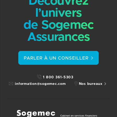
Découvrez
l’univers
de Sogemec
Assurances
PARLER À UN CONSEILLER
1 800 361-5303
information@sogemec.com
Nos bureaux