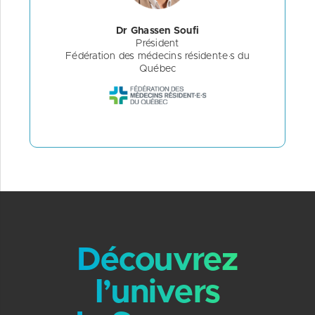
Dr Ghassen Soufi
Président
Fédération des médecins résident·e·s du
Québec
Découvrez
l’univers