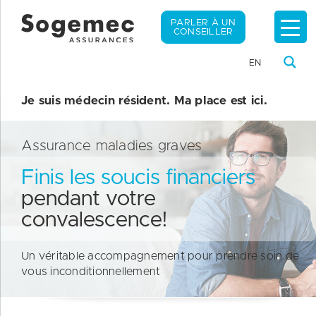
PARLER À UN
CONSEILLER
EN
Je suis médecin résident. Ma place est ici.
Assurance maladies graves
Finis les soucis financiers
pendant votre
convalescence!
Un véritable accompagnement pour prendre soin de
vous inconditionnellement