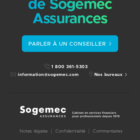
de Sogemec
Assurances
PARLER À UN CONSEILLER
1 800 361-5303
information@sogemec.com
Nos bureaux
Notes légales
Confidentialité
Commentaires