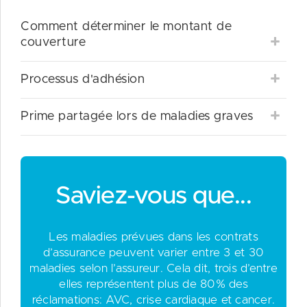
Comment déterminer le montant de
couverture
Processus d'adhésion
Prime partagée lors de maladies graves
Saviez-vous que...
Les maladies prévues dans les contrats
d’assurance peuvent varier entre 3 et 30
maladies selon l’assureur. Cela dit, trois d’entre
elles représentent plus de 80% des
réclamations: AVC, crise cardiaque et cancer.