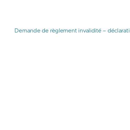
Demande de règlement invalidité – déclarat