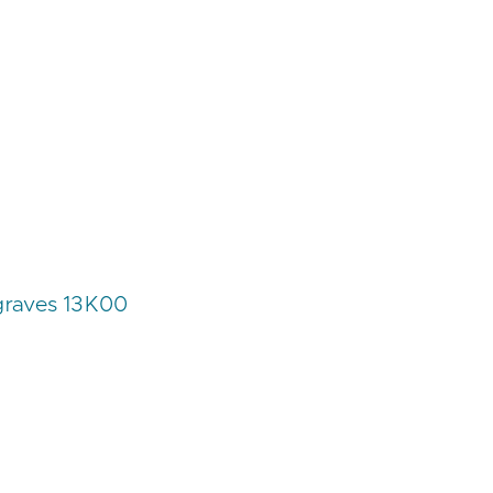
 graves 13K00