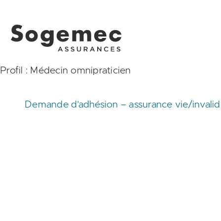
Profil :
Médecin omnipraticien
Demande d’adhésion – assurance vie/invalidit