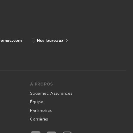
gemec.com
Nos bureaux
À PROPOS
Sogemec Assurances
Équipe
Partenaires
Carrières