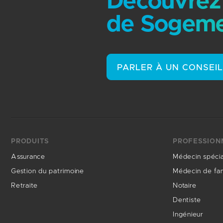
Découvrez 
de Sogeme
PARLER À UN CONSEI
PRODUITS
PROFESSION
Assurance
Médecin spécia
Gestion du patrimoine
Médecin de fam
Retraite
Notaire
Dentiste
Ingénieur