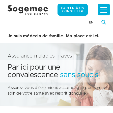
PARLER À UN
CONSEILLER
EN
Je suis médecin de famille. Ma place est ici.
Assurance maladies graves
Par ici pour une
convalescence
sans soucis
Assurez-vous d'être mieux accompagné pour prendre
soin de votre santé avec l'esprit tranquille.