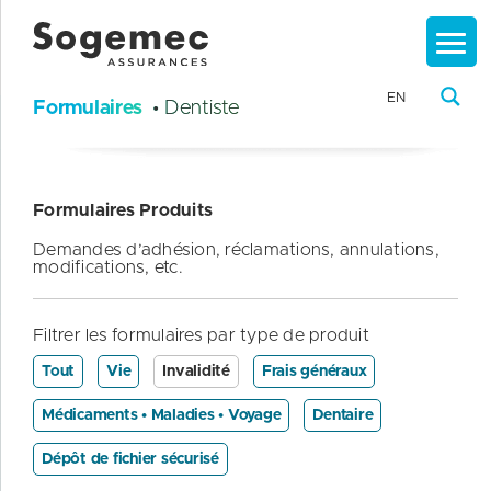
EN
Formulaires
• Dentiste
Formulaires Produits
Demandes d’adhésion, réclamations, annulations,
modifications, etc.
Filtrer les formulaires par type de produit
Tout
Vie
Invalidité
Frais généraux
Médicaments • Maladies • Voyage
Dentaire
Dépôt de fichier sécurisé