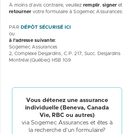
À moins d’avis contraire, veuillez
remplir
,
signer
et
retourner
votre formulaire à Sogemec Assurances:
PAR
DÉPÔT SÉCURISÉ ICI
ou
à l’adresse suivante:
Sogemec Assurances
2, Complexe Desjardins, C.P. 217, Succ. Desjardins
Montréal (Québec) H5B 1G9
Vous détenez une assurance
individuelle (Beneva, Canada
Vie, RBC ou autres)
via Sogemec Assurances et êtes à
la recherche d’un formulaire?