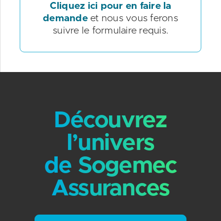
Cliquez ici pour en faire la
demande
et nous vous ferons
suivre le formulaire requis.
Découvrez
l’univers
de Sogemec
Assurances